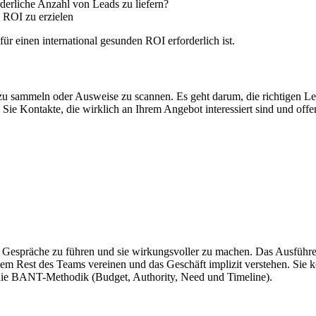
derliche Anzahl von Leads zu liefern?
 ROI zu erzielen
ür einen international gesunden ROI erforderlich ist.
 zu sammeln oder Ausweise zu scannen. Es geht darum, die richtigen L
e Kontakte, die wirklich an Ihrem Angebot interessiert sind und offe
e Gespräche zu führen und sie wirkungsvoller zu machen. Das Ausführen
em Rest des Teams vereinen und das Geschäft implizit verstehen. Sie kö
 die BANT-Methodik (Budget, Authority, Need und Timeline).