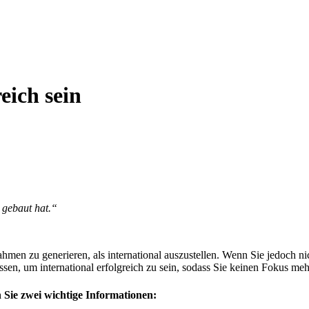
eich sein
 gebaut hat.“
men zu generieren, als international auszustellen. Wenn Sie jedoch nich
en, um international erfolgreich zu sein, sodass Sie keinen Fokus meh
 Sie zwei wichtige Informationen: