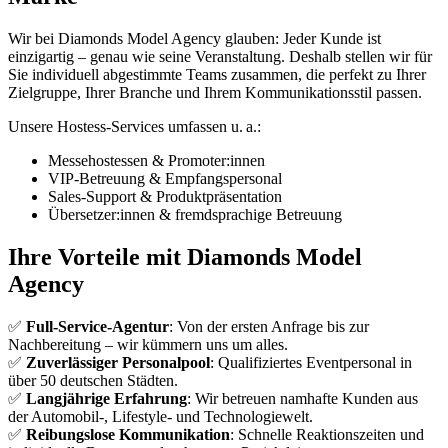
Wir bei Diamonds Model Agency glauben: Jeder Kunde ist
einzigartig – genau wie seine Veranstaltung. Deshalb stellen wir für
Sie individuell abgestimmte Teams zusammen, die perfekt zu Ihrer
Zielgruppe, Ihrer Branche und Ihrem Kommunikationsstil passen.
Unsere Hostess-Services umfassen u. a.:
Messehostessen & Promoter:innen
VIP-Betreuung & Empfangspersonal
Sales-Support & Produktpräsentation
Übersetzer:innen & fremdsprachige Betreuung
Ihre Vorteile mit Diamonds Model
Agency
✅
Full-Service-Agentur
: Von der ersten Anfrage bis zur
Nachbereitung – wir kümmern uns um alles.
✅
Zuverlässiger Personalpool
: Qualifiziertes Eventpersonal in
über 50 deutschen Städten.
✅
Langjährige Erfahrung
: Wir betreuen namhafte Kunden aus
der Automobil-, Lifestyle- und Technologiewelt.
✅
Reibungslose Kommunikation
: Schnelle Reaktionszeiten und