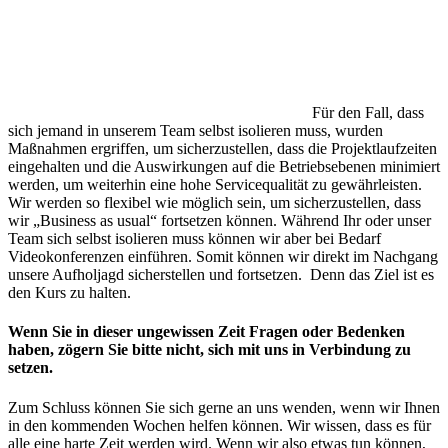
Für den Fall, dass
sich jemand in unserem Team selbst isolieren muss, wurden
Maßnahmen ergriffen, um sicherzustellen, dass die Projektlaufzeiten
eingehalten und die Auswirkungen auf die Betriebsebenen minimiert
werden, um weiterhin eine hohe Servicequalität zu gewährleisten.
Wir werden so flexibel wie möglich sein, um sicherzustellen, dass
wir „Business as usual“ fortsetzen können. Während Ihr oder unser
Team sich selbst isolieren muss können wir aber bei Bedarf
Videokonferenzen einführen. Somit können wir direkt im Nachgang
unsere Aufholjagd sicherstellen und fortsetzen. Denn das Ziel ist es
den Kurs zu halten.
Wenn Sie in dieser ungewissen Zeit Fragen oder Bedenken
haben, zögern Sie bitte nicht, sich mit uns in Verbindung zu
setzen.
Zum Schluss können Sie sich gerne an uns wenden, wenn wir Ihnen
in den kommenden Wochen helfen können. Wir wissen, dass es für
alle eine harte Zeit werden wird. Wenn wir also etwas tun können,