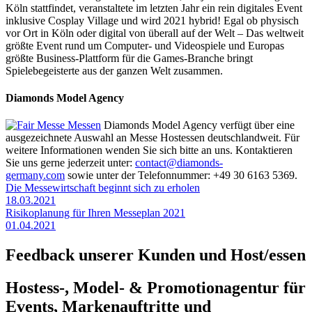
Köln stattfindet, veranstaltete im letzten Jahr ein rein digitales Event
inklusive Cosplay Village und wird 2021 hybrid! Egal ob physisch
vor Ort in Köln oder digital von überall auf der Welt – Das weltweit
größte Event rund um Computer- und Videospiele und Europas
größte Business-Plattform für die Games-Branche bringt
Spielebegeisterte aus der ganzen Welt zusammen.
Diamonds Model Agency
Diamonds Model Agency verfügt über eine
ausgezeichnete Auswahl an Messe Hostessen deutschlandweit. Für
weitere Informationen wenden Sie sich bitte an uns. Kontaktieren
Sie uns gerne jederzeit unter:
contact@diamonds-
germany.com
sowie unter der Telefonnummer: +49 30 6163 5369.
Die Messewirtschaft beginnt sich zu erholen
18.03.2021
Risikoplanung für Ihren Messeplan 2021
01.04.2021
Feedback unserer Kunden und Host/essen
Hostess-, Model- & Promotionagentur für
Events, Markenauftritte und