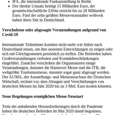
IFA, die internationale Funkausstellung in Berlin
Der direkte Umsatz beträgt 15 Milliarden Euro, der
gesamtwirtschaftliche Effekt erreicht bis zu 28 Milliarden
Euro. Fünf der zehn größten Messeveranstalter weltweit
haben ihren Sitz in Deutschland.
Verschobene oder abgesagte Veranstaltungen aufgrund von
Covid-19
Internationale Teilnehmer konnten nicht mehr wie früher nach
Deutschland reisen, um ihre neuesten Entwicklungen zu zeigen oder
sich mit Gleichgesinnten persönlich zu treffen. Die Behörden haben
Großveranstaltungen verboten und Kontaktbeschränkungen
eingeführt. Zunächst verschoben die Organisatoren einige
Veranstaltungen, darunter die Hannover Messe und die ITB, die
weltgrößte Tourismusmesse, mussten sogar ganz abgesagt werden.
Der AUMA, der Ausstellungs- und Messeausschuss der Deutschen
Wirtschaft, rechnet vor, dass Absagen und Verschiebungen von
deutschen Messen im Jahr 2020 bis zu 3 Mrd. Euro kosten könnten.
Neue Regelungen ermöglichen Messe-Neustart
Trotz der anhaltenden Herausforderungen durch die Pandemie
haben die deutschen Behörden im Mai 2020 damit begonnen,